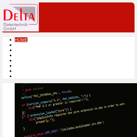
HOME
LEISTUNGEN
PRODUKTE
DOWNLOADS
LINKS
KONTAKT
IMPRESSUM
DATENSCHUTZ